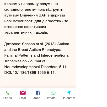
кроком у напрямку розуміння 
складного генетичного підґрунтя 
аутизму. Вивчення BAP відкриває 
нові можливості для діагностики та 
створення ефективних 
терапевтичних підходів.
Джерело: Sasson et al. (2013). Autism 
and the Broad Autism Phenotype: 
Familial Patterns and Intergenerational 
Transmission. Journal of 
Neurodevelopmental Disorders, 5:11. 
DOI: 10.1186/1866-1955-5-11.
Phone
Email
Facebook
WhatsApp
Telegram